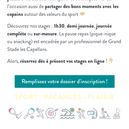
l’occasion aussi de
partager des bons moments avec les
copains
autour des valeurs du sport
Découvrez nos stages :
1h30
,
demi journée
,
journée
complète
ou
sur-mesure
. La pause repas (pique-nique
ou snacking) est encadrée par un professionnel de Grand
Stade les Capellans.
Alors,
réservez dès à présent vos stages en ligne
!
Remplissez votre dossier d'inscription !
SPORT - VACANCES - PLAISIR