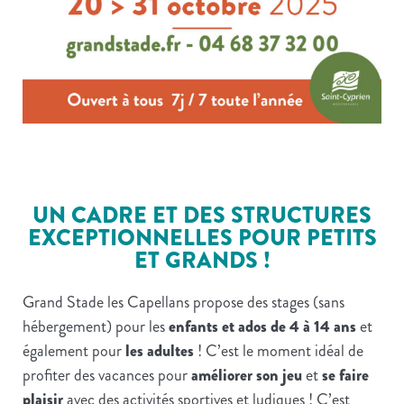
UN CADRE ET DES STRUCTURES
EXCEPTIONNELLES POUR PETITS
ET GRANDS !
Grand Stade les Capellans propose des stages (sans
hébergement) pour les
enfants et ados de 4 à 14 ans
et
également pour
les adultes
! C’est le moment idéal de
profiter des vacances pour
améliorer son jeu
et
se faire
plaisir
avec des activités sportives et ludiques ! C’est