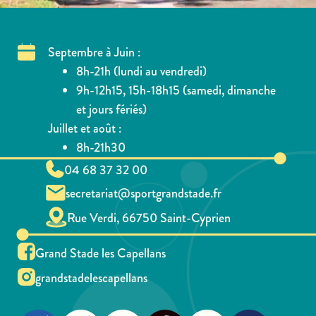
Septembre à Juin :
8h-21h (lundi au vendredi)
9h-12h15, 15h-18h15 (samedi, dimanche
et jours fériés)
Juillet et août :
8h-21h30
04 68 37 32 00
secretariat@sportgrandstade.fr
Rue Verdi, 66750 Saint-Cyprien
Grand Stade les Capellans
grandstadelescapellans