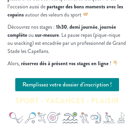
l’occasion aussi de
partager des bons moments avec les
copains
autour des valeurs du sport
Découvrez nos stages :
1h30
,
demi journée
,
journée
complète
ou
sur-mesure
. La pause repas (pique-nique
ou snacking) est encadrée par un professionnel de Grand
Stade les Capellans.
Alors,
réservez dès à présent vos stages en ligne
!
Remplissez votre dossier d'inscription !
SPORT - VACANCES - PLAISIR