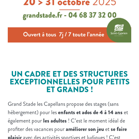
UN CADRE ET DES STRUCTURES
EXCEPTIONNELLES POUR PETITS
ET GRANDS !
Grand Stade les Capellans propose des stages (sans
hébergement) pour les
enfants et ados de 4 à 14 ans
et
également pour
les adultes
! C’est le moment idéal de
profiter des vacances pour
améliorer son jeu
et
se faire
plaisir
avec des activités sportives et ludiques ! C’est