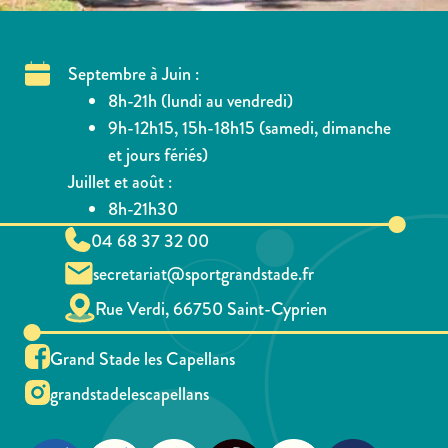
Septembre à Juin :
8h-21h (lundi au vendredi)
9h-12h15, 15h-18h15 (samedi, dimanche
et jours fériés)
Juillet et août :
8h-21h30
04 68 37 32 00
secretariat@sportgrandstade.fr
Rue Verdi, 66750 Saint-Cyprien
Grand Stade les Capellans
grandstadelescapellans