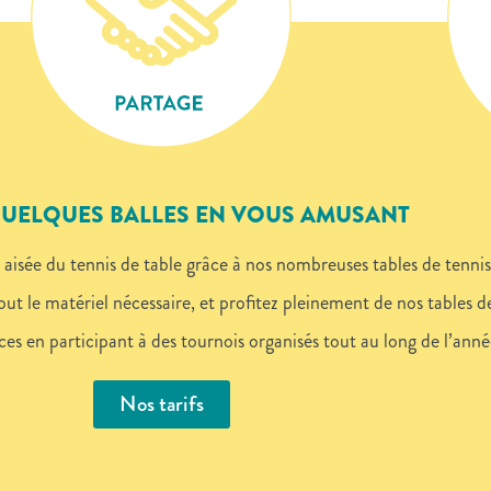
QUELQUES BALLES EN VOUS AMUSANT
sée du tennis de table grâce à nos nombreuses tables de tennis 
 le matériel nécessaire, et profitez pleinement de nos tables d
s en participant à des tournois organisés tout au long
de l
’
anné
Nos tarifs