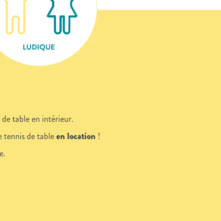
de table en intérieur.
e tennis de table
en location
!
e.