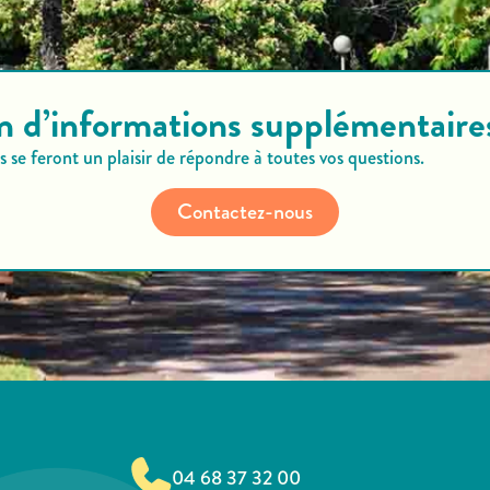
n d’informations supplémentaire
 se feront un plaisir de répondre à toutes vos questions.
Contactez-nous
04 68 37 32 00