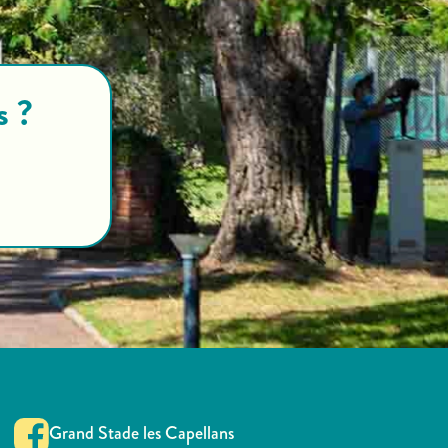
s ?
Grand Stade les Capellans