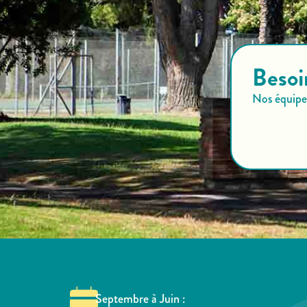
Besoi
Nos équipes
Septembre à Juin :