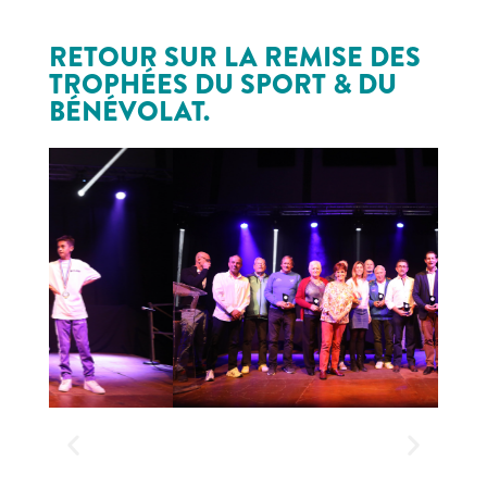
RETOUR SUR LA REMISE DES
TROPHÉES DU SPORT & DU
BÉNÉVOLAT.